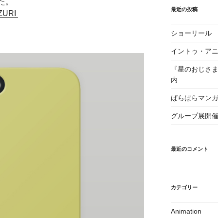
た。
最近の投稿
UZURI
ショーリール
イントゥ・ア
『星のおじさ
内
ぱらぱらマンガ喫
グループ展開
最近のコメント
カテゴリー
Animation