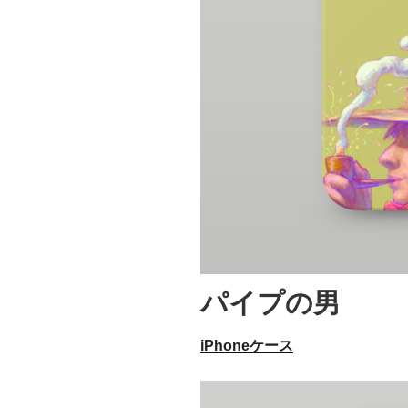
パイプの男
iPhoneケース