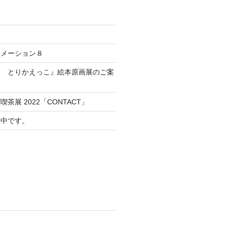
ニメーション８
ま とりかえっこ』絵本原画展のご案
茶展 2022「CONTACT」
催中です。