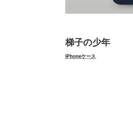
梯子の少年
iPhoneケース