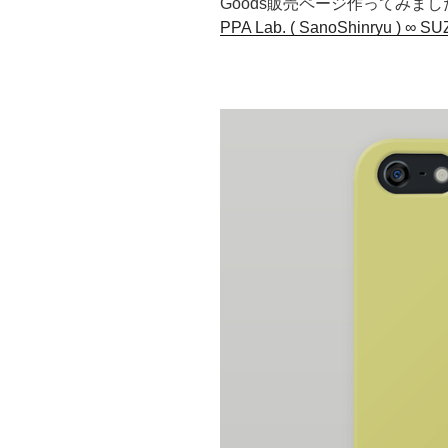
Goods販売ページ作ってみまし
PPA Lab. ( SanoShinryu ) ∞ S