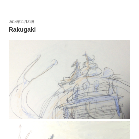
投
2014年11月21日
稿
Rakugaki
日: