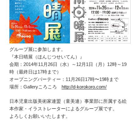
グループ展に参加します。
『本日晴展（ほんじつせいてん）』
会期：2014年11月26日（水）～12月1日（月）12時～19
時（最終日は17時まで）
オープニングパーティー：11月26日17時〜19時まで
場所：Galleryころころ
http://d-korokoro.com/
日本児童出版美術家連盟（童美連）事業部に所属する絵
本作家・イラストレーターによるグループ展です。
よろしくお願いいたします。